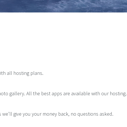
Elements
е оборудование
Template settings
h all hosting plans.
oto gallery. All the best apps are available with our hosting.
ays we’ll give you your money back, no questions asked.