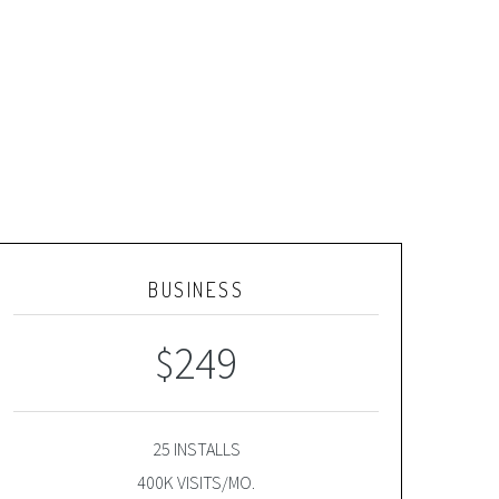
BUSINESS
249
$
25 INSTALLS
400K VISITS/MO.