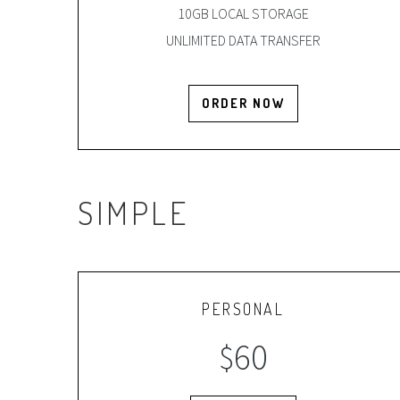
10GB LOCAL STORAGE
UNLIMITED DATA TRANSFER
ORDER NOW
SIMPLE
PERSONAL
60
$