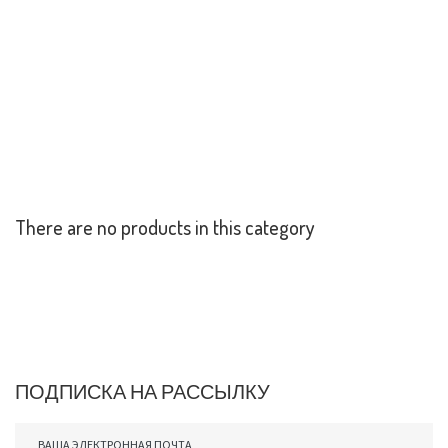
There
are
no
products
in
this
category
ПОДПИСКА
НА
РАССЫЛКУ