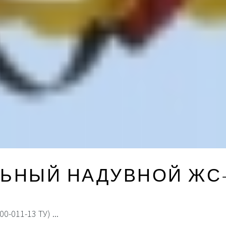
ЛЬНЫЙ
НАДУВНОЙ
ЖС
011-13 ТУ) ...