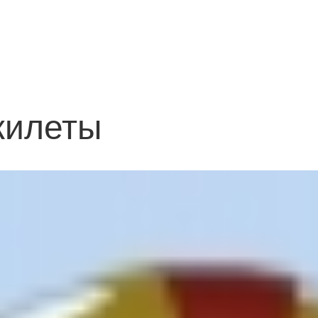
жилеты